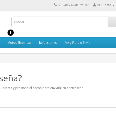
656-406-4748 Ext. 101
Mi Cuenta
Motos Eléctricas
Refacciones
IVA y Flete o Envío
aseña?
u cuenta y presione el botón para enviarle su contraseña