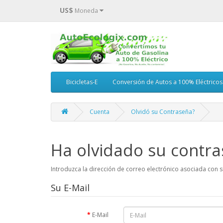
US$
Moneda
Bicicletas-E
Conversión de Autos a 100% Eléctricos
Cuenta
Olvidó su Contraseña?
Ha olvidado su contr
Introduzca la dirección de correo electrónico asociada con s
Su E-Mail
E-Mail