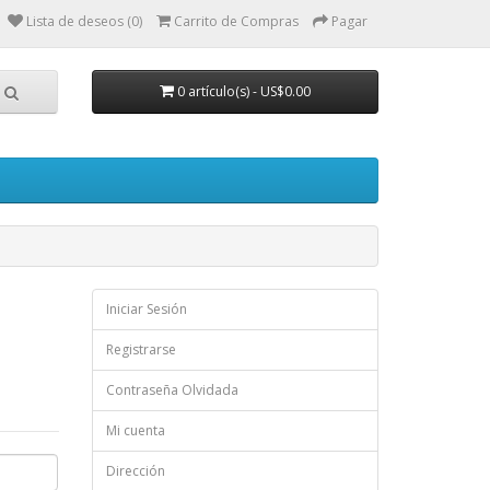
Lista de deseos (0)
Carrito de Compras
Pagar
0 artículo(s) - US$0.00
Iniciar Sesión
Registrarse
Contraseña Olvidada
Mi cuenta
Dirección